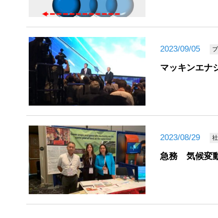
2023/09/05
ブ
マッキンエナ
2023/08/29
社
急務 気候変