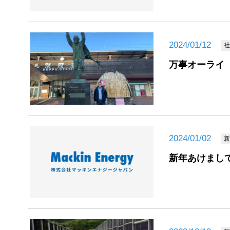
2024/01/12
社
万事オーライ
2024/01/02
新
新年あけまし