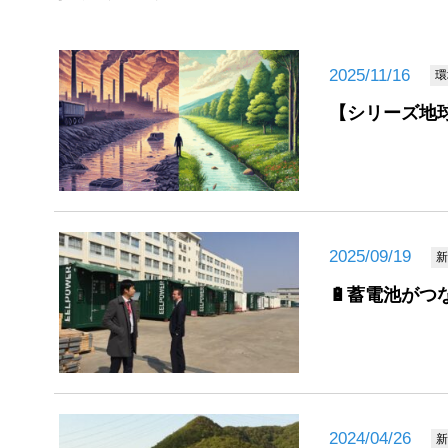
2025/11/16
環
【シリーズ地球
2025/09/19
新
🔋蓄電池がつ
2024/04/26
新