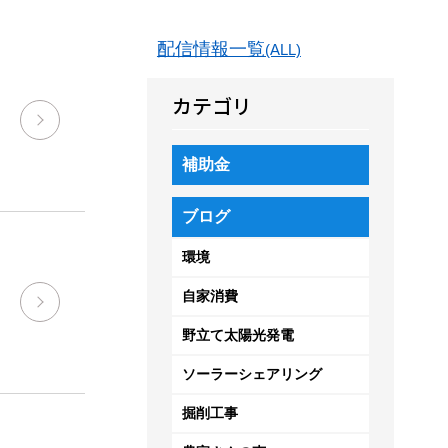
配信情報一覧
(ALL)
カテゴリ
補助金
ブログ
環境
自家消費
野立て太陽光発電
ソーラーシェアリング
掘削工事