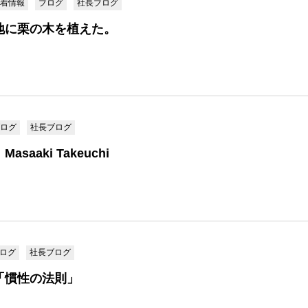
着情報
ブログ
社長ブログ
地に栗の木を植えた。
ログ
社長ブログ
saaki Takeuchi
ログ
社長ブログ
「慣性の法則」