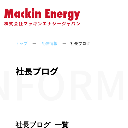
会社概要
ソーラーシェアリング
アクセス
代表
トップ
配信情報
社長ブログ
NFORM
社長ブログ
社長ブログ
一覧