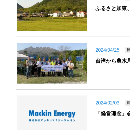
ふるさと加東
2024/04/25
新
台湾から農水
2024/02/03
新
「経営理念」