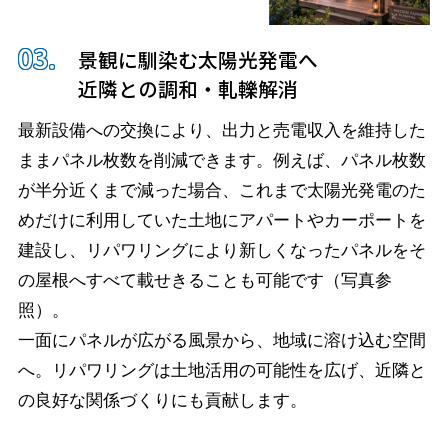
景観に馴染む太陽光発電へ
近隣との調和・軋轢解消
最新設備への交換により、出力と売電収入を維持した
ままパネル枚数を削減できます。例えば、パネル枚数
が半分近くまで減った場合、これまで太陽光発電のた
めだけに利用していた土地にアパートやカーポートを
建設し、リパワリングにより新しくなったパネルをそ
の屋根へすべて載せきることも可能です（写真参
照）。
一面にパネルが広がる風景から、地域に溶け込む空間
へ。リパワリングは土地活用の可能性を広げ、近隣と
の良好な関係づくりにも貢献します。