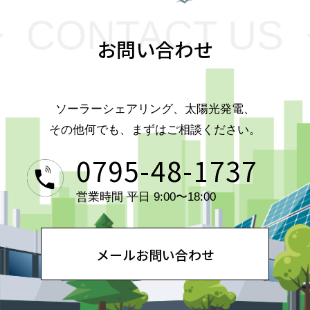
CONTACT US
お問い合わせ
ソーラーシェアリング、太陽光発電、
その他何でも、まずはご相談ください。
0795-48-1737
営業時間 平日 9:00〜18:00
メールお問い合わせ