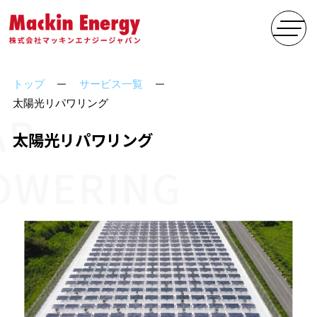
トップ
サービス一覧
太陽光リパワリング
AR
太陽光リパワリング
OWERING