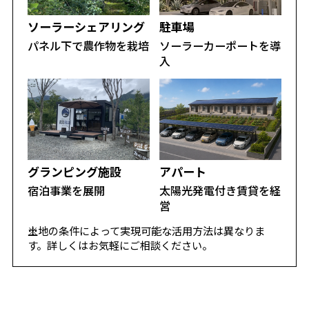
ソーラーシェアリング
駐車場
パネル下で農作物を栽培
ソーラーカーポートを導
入
グランピング施設
アパート
宿泊事業を展開
太陽光発電付き賃貸を経
営
※
土地の条件によって実現可能な活用方法は異なりま
す。詳しくはお気軽にご相談ください。