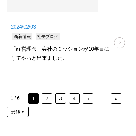
2024/02/03
新着情報
社長ブログ
「経営理念」会社のミッションが10年目に
してやっと出来ました。
1 / 6
1
2
3
4
5
...
»
最後 »