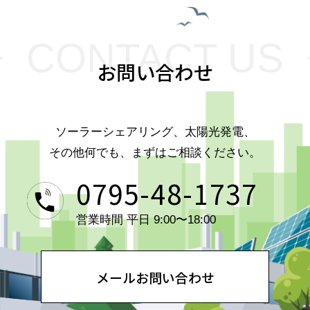
CONTACT US
お問い合わせ
ソーラーシェアリング、太陽光発電、
その他何でも、まずはご相談ください。
0795-48-1737
営業時間 平日 9:00〜18:00
メールお問い合わせ