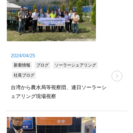
2024/04/25
新着情報
ブログ
ソーラーシェアリング
社長ブログ
台湾から農水局等視察団、連日ソーラーシ
ェアリング現場視察