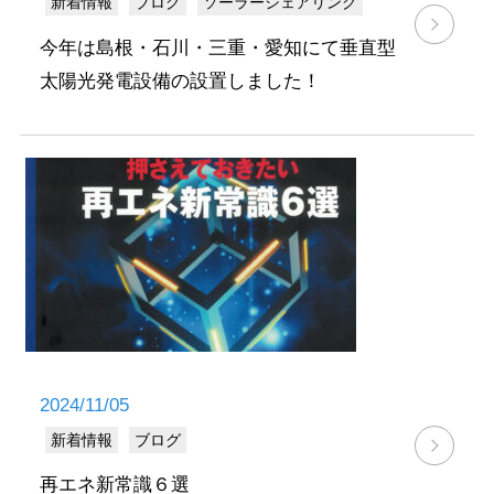
新着情報
ブログ
ソーラーシェアリング
今年は島根・石川・三重・愛知にて垂直型
太陽光発電設備の設置しました！
2024/11/05
新着情報
ブログ
再エネ新常識６選