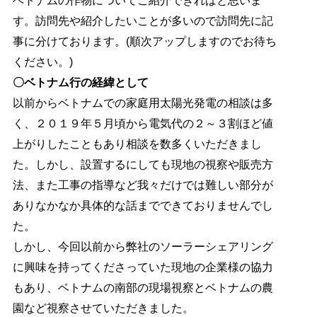
す。訪問先や紹介したいことが多いので訪問先に記
事に分けております。(順次アップしますのでお待ち
ください。)
〇ベトナム行の経緯として
以前からベトナムでの家庭用太陽光発電の相談は多
く、２０１９年５月頃から電気代の２～３割ほど値
上がりしたこともあり相談を数多くいただきまし
た。しかし、設置するにしても現地の視察や販売方
法、また工事の指導など我々だけでは難しい部分が
ありなかなか具体的な話までできておりませんでし
た。
しかし、今回以前から弊社のソーラーシェアリング
に興味を持ってくださっていた現地の企業様の協力
もあり、ベトナムの南部の現場視察とベトナムの農
園など視察させていただきました。