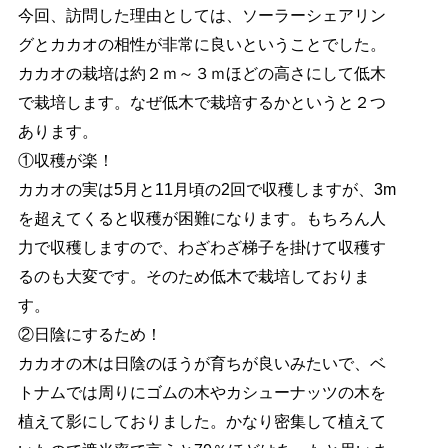
今回、訪問した理由としては、ソーラーシェアリン
グとカカオの相性が非常に良いということでした。
カカオの栽培は約２ｍ～３ｍほどの高さにして低木
で栽培します。なぜ低木で栽培するかというと２つ
あります。
①収穫が楽！
カカオの実は5月と11月頃の2回で収穫しますが、3m
を超えてくると収穫が困難になります。もちろん人
力で収穫しますので、わざわざ梯子を掛けて収穫す
るのも大変です。そのため低木で栽培しておりま
す。
②日陰にするため！
カカオの木は日陰のほうが育ちが良いみたいで、ベ
トナムでは周りにゴムの木やカシューナッツの木を
植えて影にしておりました。かなり密集して植えて