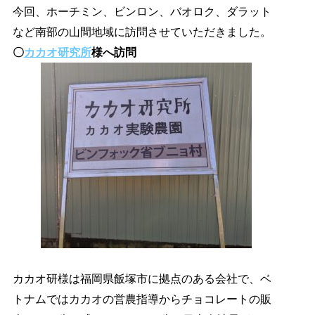
今回、ホーチミン、ビンロン、バオロク、ダラット
など南部の山間地域に訪問させていただきました。
〇
カカオ研究所
様へ訪問
カカオ研様は福岡県飯塚市に拠点のある会社で、ベ
トナムではカカオの営農指導からチョコレートの販