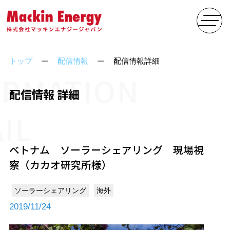
トップ
配信情報
配信情報詳細
ORMATION
配信情報 詳細
IL
ベトナム ソーラーシェアリング 現場視
察（カカオ研究所様）
ソーラーシェアリング
海外
2019/11/24