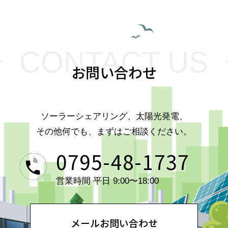
CONTACT US
お問い合わせ
ソーラーシェアリング、太陽光発電、
その他何でも、まずはご相談ください。
0795-48-1737
営業時間 平日 9:00〜18:00
メールお問い合わせ