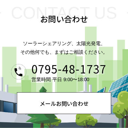
CONTACT US
お問い合わせ
ソーラーシェアリング、太陽光発電、
その他何でも、まずはご相談ください。
0795-48-1737
営業時間 平日 9:00〜18:00
メールお問い合わせ