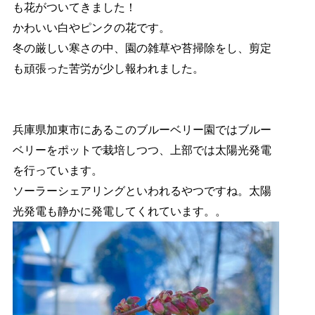
も花がついてきました！
かわいい白やピンクの花です。
冬の厳しい寒さの中、園の雑草や苔掃除をし、剪定
も頑張った苦労が少し報われました。
兵庫県加東市にあるこのブルーベリー園ではブルー
ベリーをポットで栽培しつつ、上部では太陽光発電
を行っています。
ソーラーシェアリングといわれるやつですね。太陽
光発電も静かに発電してくれています。。