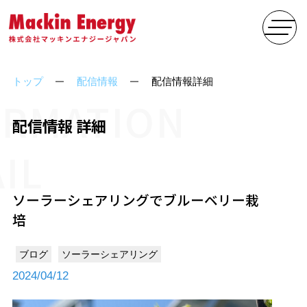
トップ
配信情報
配信情報詳細
ORMATION
配信情報 詳細
IL
ソーラーシェアリングでブルーベリー栽
培
ブログ
ソーラーシェアリング
2024/04/12