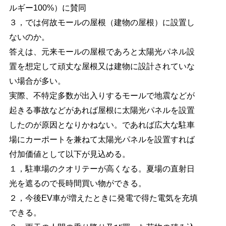
ルギー100%）に賛同
３，では何故モールの屋根（建物の屋根）に設置し
ないのか。
答えは、元来モールの屋根であろと太陽光パネル設
置を想定して頑丈な屋根又は建物に設計されていな
い場合が多い。
実際、不特定多数が出入りするモールで地震などが
起きる事故などがあれば屋根に太陽光パネルを設置
したのが原因となりかねない。であれば広大な駐車
場にカーポートを兼ねて太陽光パネルを設置すれば
付加価値として以下が見込める。
１，駐車場のクオリテーが高くなる。夏場の直射日
光を遮るので長時間買い物ができる。
２，今後EV車が増えたときに発電で得た電気を充填
できる。