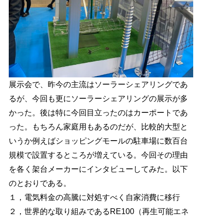
展示会で、昨今の主流はソーラーシェアリングであ
るが、今回も更にソーラーシェアリングの展示が多
かった。後は特に今回目立ったのはカーポートであ
った。もちろん家庭用もあるのだが、比較的大型と
いうか例えばショッピングモールの駐車場に数百台
規模で設置するところが増えている。今回その理由
を各く架台メーカーにインタビューしてみた。以下
のとおりである。
１，電気料金の高騰に対処すべく自家消費に移行
２，世界的な取り組みであるRE100（再生可能エネ