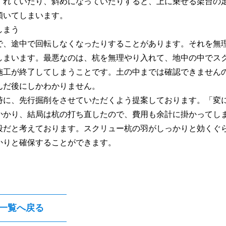
ずれていたり、斜めになっていたりすると、上に乗せる架台の
傾いてしまいます。
しまう
で、途中で回転しなくなったりすることがあります。それを無
しまいます。最悪なのは、杭を無理やり入れて、地中の中でス
施工が終了してしまうことです。土の中までは確認できません
んだ後にしかわかりません。
時に、先行掘削をさせていただくよう提案しております。「変
かかり、結局は杭の打ち直したので、費用も余計に掛かってし
段だと考えております。スクリュー杭の羽がしっかりと効くぐ
かりと確保することができます。
一覧へ戻る