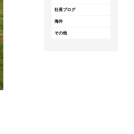
社長ブログ
海外
その他