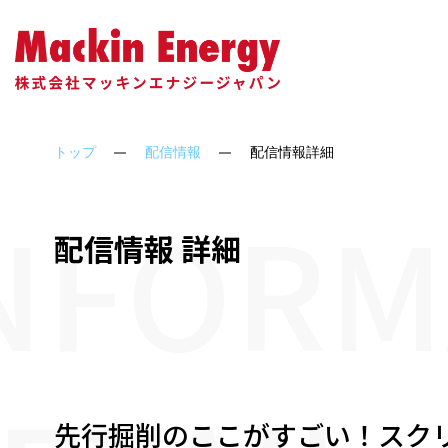
会社概要
ソーラーシェアリング
アクセス
代表
トップ
配信情報
配信情報詳細
NFORM
配信情報 詳細
先行掘削のここがすごい！スク