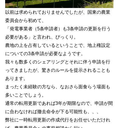
以前は求められておりませんでしたが、国東の農業
委員会から初めて、
「発電事業者（5条申請者）も3条申請の更新を行う
必要がある」と言われ、びっくり。
農地の上を占有しているということで、地上権設定
についての3条申請が必要なようです。
我々も数多くのシェアリングとそれに伴う申請を行
ってきましたが、驚きのルールを提示されることも
あります。
まったく未経験の方なら、なおさら面食らう場面も
多いことでしょう。
通常の転用更新であれば3年が期限なので、申請が間
に合わなければ撤去命令が下る可能性も、、、
弊社に一時転用更新の作成代行をお任せいただけれ