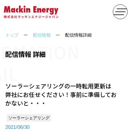
トップ
配信情報
配信情報詳細
ORMATION
配信情報 詳細
IL
ソーラーシェアリングの一時転用更新は
弊社にお任せください！事前に準備してお
かないと・・・
ソーラーシェアリング
2021/06/30