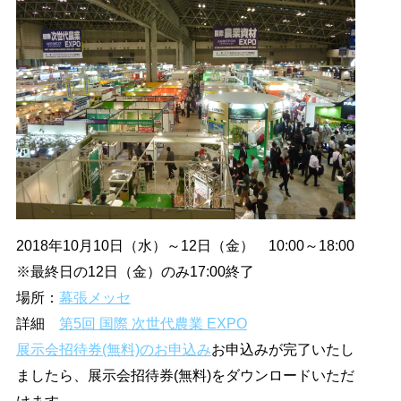
2018年10月10日（水）～12日（金） 10:00～18:00
※最終日の12日（金）のみ17:00終了
場所：
幕張メッセ
詳細
第5回 国際 次世代農業 EXPO
展示会招待券(無料)のお申込み
お申込みが完了いたし
ましたら、展示会招待券(無料)をダウンロードいただ
けます。