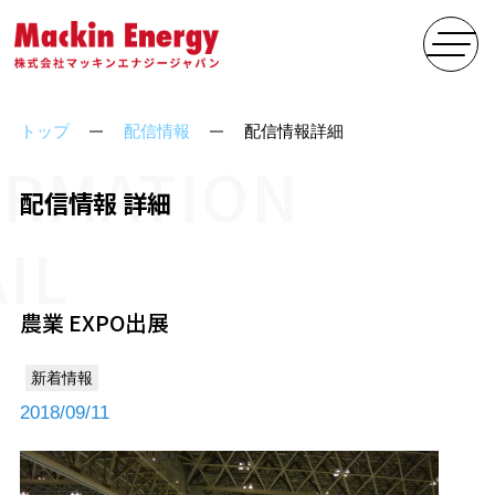
トップ
配信情報
配信情報詳細
ORMATION
配信情報 詳細
IL
農業 EXPO出展
新着情報
2018/09/11