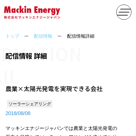
トップ
配信情報
配信情報詳細
ORMATION
配信情報 詳細
IL
農業×太陽光発電を実現できる会社
ソーラーシェアリング
2018/08/08
マッキンエナジージャパンでは農業と太陽光発電の