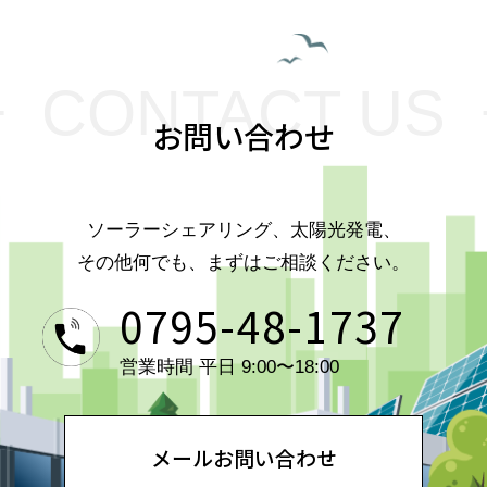
CONTACT US
お問い合わせ
ソーラーシェアリング、太陽光発電、
その他何でも、まずはご相談ください。
0795-48-1737
営業時間 平日 9:00〜18:00
メールお問い合わせ