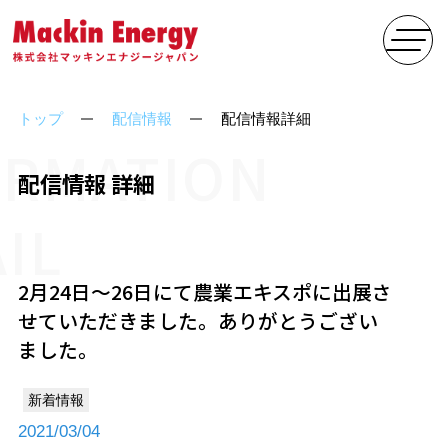
トップ
配信情報
配信情報詳細
ORMATION
配信情報 詳細
IL
2月24日～26日にて農業エキスポに出展さ
せていただきました。ありがとうござい
ました。
新着情報
2021/03/04