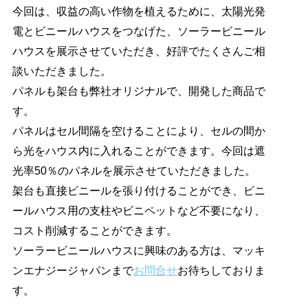
今回は、収益の高い作物を植えるために、太陽光発
電とビニールハウスをつなげた、ソーラービニール
ハウスを展示させていただき、好評でたくさんご相
談いただきました。
パネルも架台も弊社オリジナルで、開発した商品で
す。
パネルはセル間隔を空けることにより、セルの間か
ら光をハウス内に入れることができます。今回は遮
光率50％のパネルを展示させていただきました。
架台も直接ビニールを張り付けることができ、ビニ
ールハウス用の支柱やビニペットなど不要になり、
コスト削減することができます。
ソーラービニールハウスに興味のある方は、マッキ
ンエナジージャパンまで
お問合せ
お待ちしておりま
す。