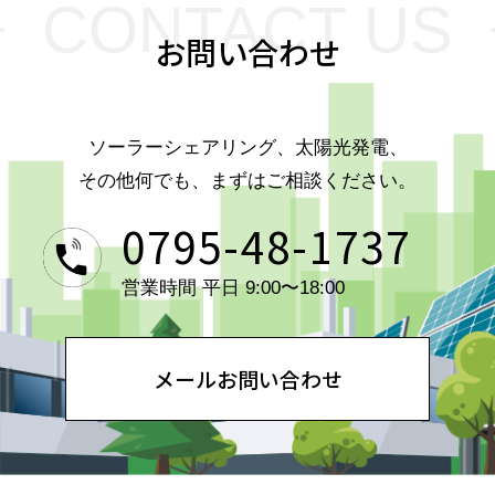
CONTACT US
お問い合わせ
ソーラーシェアリング、太陽光発電、
その他何でも、まずはご相談ください。
0795-48-1737
営業時間 平日 9:00〜18:00
メールお問い合わせ