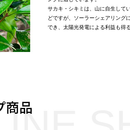
サカキ・シキミは、山に自生して
どですが、ソーラーシェアリング
でき、太陽光発電による利益も得
プ商品
LINE S