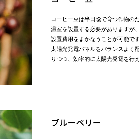
コーヒー豆は半日陰で育つ作物の
温室を設置する必要がありますが
設置費用をまかなうことが可能で
太陽光発電パネルをバランスよく
りつつ、効率的に太陽光発電を行
ブルーベリー