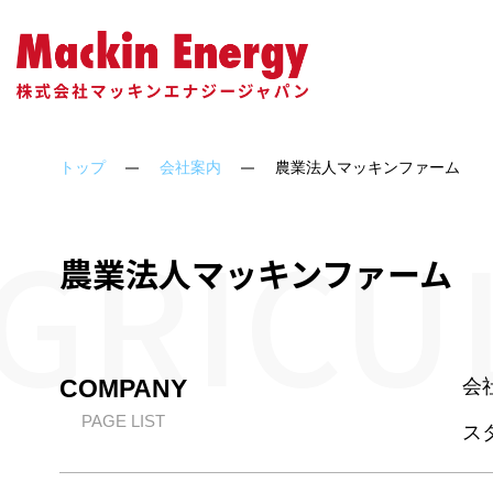
会社概要
ソーラーシェアリング
アクセス
代表
トップ
会社案内
農業法人マッキンファーム
GRICU
農業法人マッキンファーム
COMPANY
会
PAGE LIST
ス