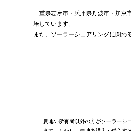
三重県志摩市・兵庫県丹波市・加東
培しています。
また、ソーラーシェアリングに関わ
農地の所有者以外の方がソーラーシ
ます。しかし、農地を購入・借入す