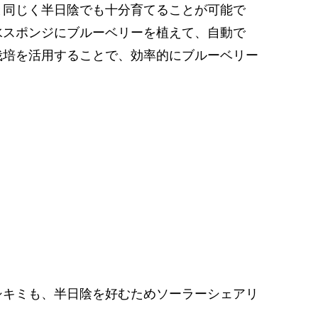
と同じく半日陰でも十分育てることが可能で
水スポンジにブルーベリーを植えて、自動で
栽培を活用することで、効率的にブルーベリー
シキミも、半日陰を好むためソーラーシェアリ