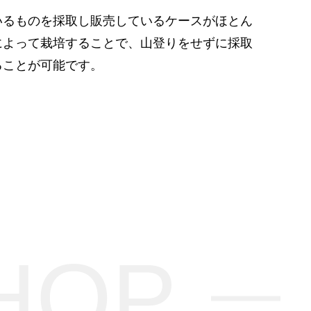
いるものを採取し販売しているケースがほとん
によって栽培することで、山登りをせずに採取
ることが可能です。
HOP