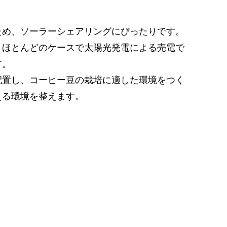
ため、ソーラーシェアリングにぴったりです。
、ほとんどのケースで太陽光発電による売電で
す。
配置し、コーヒー豆の栽培に適した環境をつく
える環境を整えます。