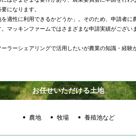
必要になります。
地を適性に利用できるかどうか」。そのため、申請者に
す。マッキンファームではさまざまな申請実績がござい
ソーラーシェアリングで活用したいが農業の知識・経験
。
お任せいただける土地
農地
牧場
養殖池など