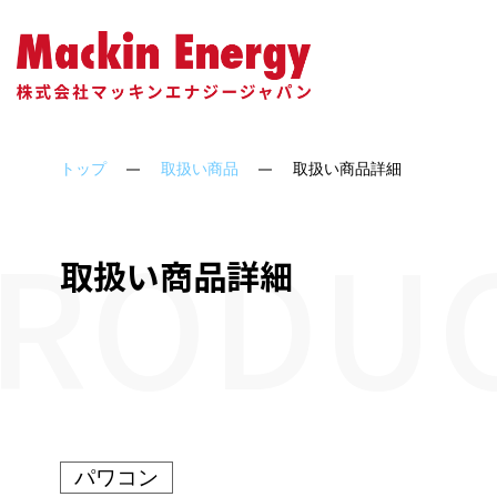
会社概要
ソーラーシェアリング
アクセス
代表
トップ
取扱い商品
取扱い商品詳細
RODUC
取扱い商品詳細
パワコン