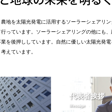
、農地を太陽光発電に活用するソーラーシェアリン
て行っています。ソーラーシェアリングの他にも、
事業を後押ししています。自然に優しい太陽光発電
と考えています。
代表者挨拶
Message