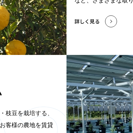
など、さまざまな取
詳しく見る
ム
・枝豆を栽培する、
お客様の農地を賃貸