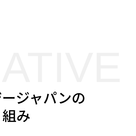
IATIVE
ジージャパンの
り組み