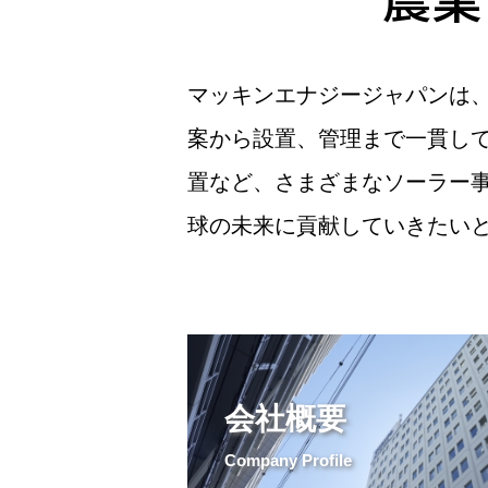
マッキンエナジージャパンは
案から設置、管理まで一貫し
置など、さまざまなソーラー
球の未来に貢献していきたい
会社概要
Company Profile