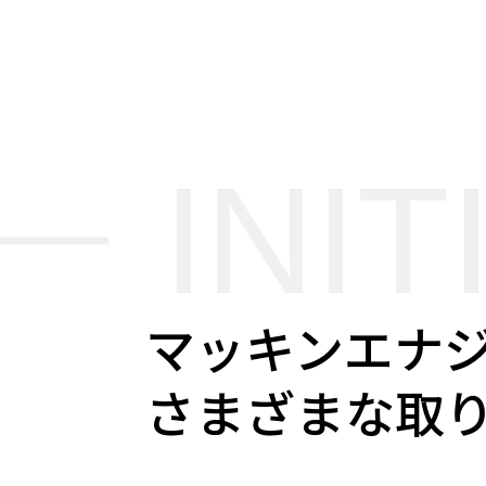
INIT
マッキンエナ
さまざまな取