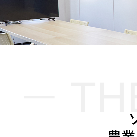
TH
農業